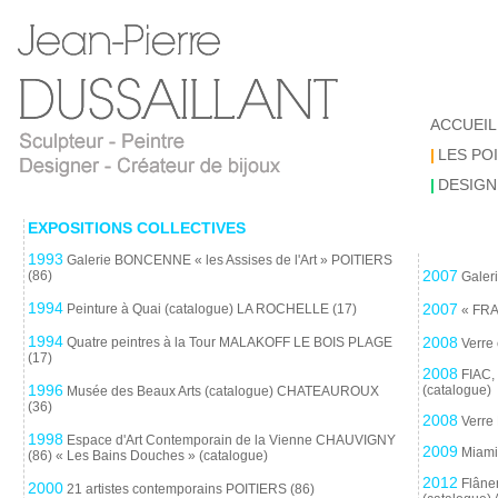
ACCUEIL
|
LES PO
|
DESIGN
EXPOSITIONS COLLECTIVES
1993
Galerie BONCENNE « les Assises de l'Art » POITIERS
2007
(86)
Galeri
1994
2007
Peinture à Quai (catalogue) LA ROCHELLE (17)
« FRA
1994
2008
Quatre peintres à la Tour MALAKOFF LE BOIS PLAGE
Verre
(17)
2008
FIAC, 
1996
(catalogue)
Musée des Beaux Arts (catalogue) CHATEAUROUX
(36)
2008
Verre
1998
Espace d'Art Contemporain de la Vienne CHAUVIGNY
2009
Miami 
(86) « Les Bains Douches » (catalogue)
2012
Flâner
2000
21 artistes contemporains POITIERS (86)