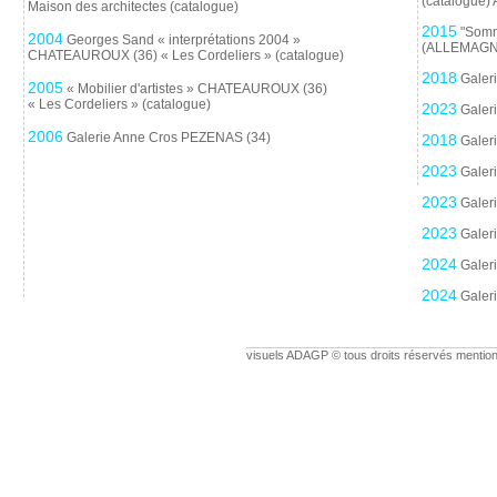
(catalogue
Maison des architectes (catalogue)
2015
"Somm
2004
Georges Sand « interprétations 2004 »
(ALLEMAGN
CHATEAUROUX (36) « Les Cordeliers » (catalogue)
2018
Galer
2005
« Mobilier d'artistes » CHATEAUROUX (36)
« Les Cordeliers » (catalogue)
2023
Galer
2006
Galerie Anne Cros PEZENAS (34)
2018
Galer
2023
Galer
2023
Galer
2023
Galer
2024
Galer
2024
Galer
visuels ADAGP © tous droits réservés mention