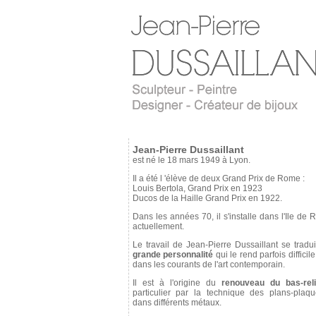
Jean-Pierre Dussaillant
est né le 18 mars 1949 à Lyon.
Il a été l 'élève de deux Grand Prix de Rome :
Louis Bertola, Grand Prix en 1923
Ducos de la Haille Grand Prix en 1922.
Dans les années 70, il s'installe dans l'Ile de Ré
actuellement.
Le travail de Jean-Pierre Dussaillant se tradu
grande personnalité
qui le rend parfois difficil
dans les courants de l'art contemporain.
Il est à l'origine du
renouveau du bas-reli
particulier par la technique des plans-plaque
dans différents métaux.